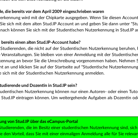
e, die bereits vor dem April 2009 eingeschrieben waren
erkennung wird mit der Chipkarte ausgegeben. Wenn Sie diesen Account n
ie sich mit dem alten Stud.IP Account an und geben Sie dann unter "St
nach können Sie sich mit der Studentischen Nutzerkennung in Stud.IP 
 bereits einen alten Stud.IP-Account habe?
Studierenden, die nicht auf der Studentischen Nutzerkennung beruhen, h
 Veranstaltungen. Sie bleiben von einer Anmeldung mit der Studentische
kennung an bevor Sie die Umschreibung vorgenommen haben. Nehmen Sie 
nt an und klicken Sie auf der Startseite auf "Studentische Nutzerkennun
e sich mit der Studentischen Nutzerkennung anmelden.
Studierende und Dozentin in Stud.IP sein?
tudentischen Nutzerkennung können nur einen Autoren- oder einen Tutore
n Stud.IP eintragen können. Um weitergehende Aufgaben als Dozentin od
ung von Stud.IP über das eCampus-Portal
Studierenden, die im Besitz einer studentischen Nutzerkennung sind, sic
 den Vorteil, dass Sie mit einer einmaligen Anmeldung alle für Sie re