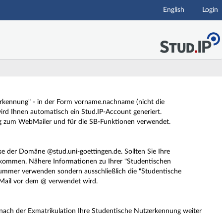
English
Login
zerkennung" - in der Form vorname.nachname (nicht die
rd Ihnen automatisch ein Stud.IP-Account generiert.
g zum WebMailer und für die SB-Funktionen verwendet.
se der Domäne @stud.uni-goettingen.de. Sollten Sie Ihre
ekommen. Nähere Informationen zu Ihrer "Studentischen
elnummer verwenden sondern ausschließlich die "Studentische
-Mail vor dem @ verwendet wird.
 nach der Exmatrikulation Ihre Studentische Nutzerkennung weiter