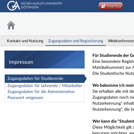
Kontakt und Nutzung
Zugangsdaten und Registrierung
Webkonferenz
Impressum
Für Studierende der Ge
Impressum
Eine besondere Regist
Matrikelnummer) zur A
Die Studentische Nut
Zugangsdaten für Studierende
Wo bekomme ich mein
Zugangsdaten für Lehrende / Mitarbeiter
Sie erhalten alle mit 
Zugangsdaten für die Administration
Zugangsdaten noch nic
Passwort vergessen
Nutzerkennung" erhal
Nutzerkennung", die i
Wer kann die "Studen
Diese Möglichkeit gilt 
benutzen möchten, wend