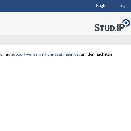
English
Login
sich an
support@e-learning.uni-goettingen.de
, um den nächsten