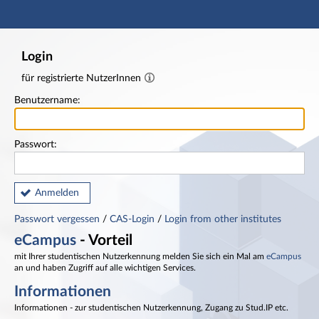
Hauptnavigation
Fußzeile
Login
für registrierte NutzerInnen
Benutzername:
Passwort:
Anmelden
Passwort vergessen
/
CAS-Login
/
Login from other institutes
eCampus
- Vorteil
mit Ihrer studentischen Nutzerkennung melden Sie sich ein Mal am
eCampus
an und haben Zugriff auf alle wichtigen Services.
Informationen
Informationen - zur studentischen Nutzerkennung, Zugang zu Stud.IP etc.