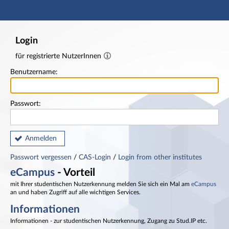
Hauptnavigation
Fußzeile
Login
für registrierte NutzerInnen
Benutzername:
Passwort:
Anmelden
Passwort vergessen
/
CAS-Login
/
Login from other institutes
eCampus
- Vorteil
mit Ihrer studentischen Nutzerkennung melden Sie sich ein Mal am
eCampus
an und haben Zugriff auf alle wichtigen Services.
Informationen
Informationen - zur studentischen Nutzerkennung, Zugang zu Stud.IP etc.