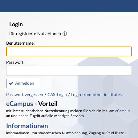
Hauptnavigation
Fußzeile
Login
für registrierte NutzerInnen
Benutzername:
Passwort:
Anmelden
Passwort vergessen
/
CAS-Login
/
Login from other institutes
eCampus
- Vorteil
mit Ihrer studentischen Nutzerkennung melden Sie sich ein Mal am
eCampus
an und haben Zugriff auf alle wichtigen Services.
Informationen
Informationen - zur studentischen Nutzerkennung, Zugang zu Stud.IP etc.