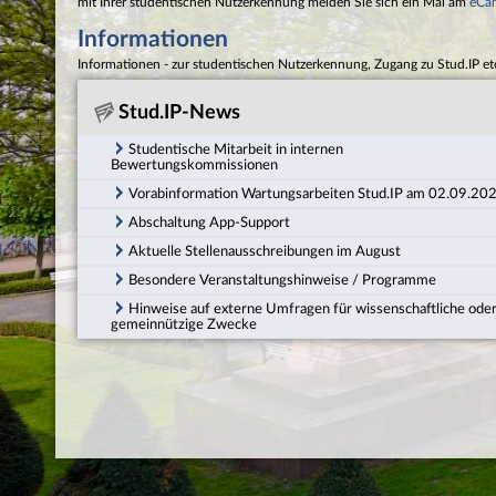
mit Ihrer studentischen Nutzerkennung melden Sie sich ein Mal am
eCa
Informationen
Informationen - zur studentischen Nutzerkennung, Zugang zu Stud.IP et
Stud.IP-News
Studentische Mitarbeit in internen
Bewertungskommissionen
Vorabinformation Wartungsarbeiten Stud.IP am 02.09.20
Abschaltung App-Support
Aktuelle Stellenausschreibungen im August
Besondere Veranstaltungshinweise / Programme
Hinweise auf externe Umfragen für wissenschaftliche ode
gemeinnützige Zwecke