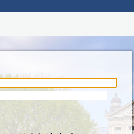
Hauptnavigation
Fußzeile