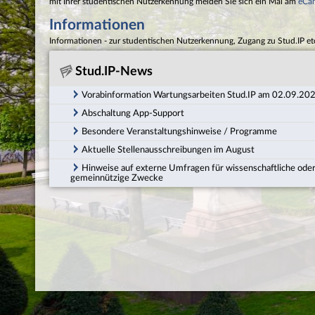
mit Ihrer studentischen Nutzerkennung melden Sie sich ein Mal am
eCa
Informationen
Informationen - zur studentischen Nutzerkennung, Zugang zu Stud.IP et
Stud.IP-News
Vorabinformation Wartungsarbeiten Stud.IP am 02.09.20
Abschaltung App-Support
Besondere Veranstaltungshinweise / Programme
Aktuelle Stellenausschreibungen im August
Hinweise auf externe Umfragen für wissenschaftliche ode
gemeinnützige Zwecke