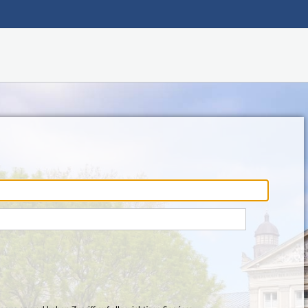
Hauptnavigation
Fußzeile