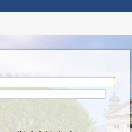
Hauptnavigation
Fußzeile