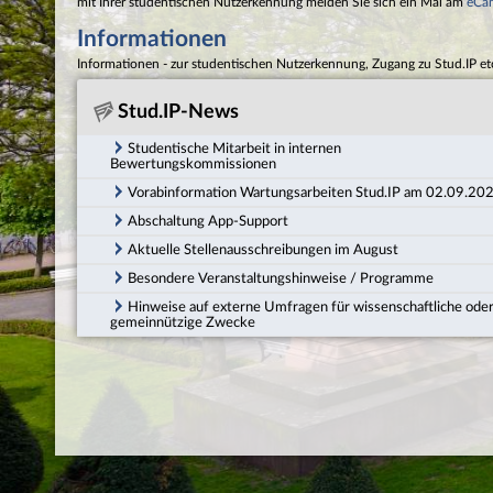
mit Ihrer studentischen Nutzerkennung melden Sie sich ein Mal am
eCa
Informationen
Informationen - zur studentischen Nutzerkennung, Zugang zu Stud.IP et
Stud.IP-News
Studentische Mitarbeit in internen
Bewertungskommissionen
Vorabinformation Wartungsarbeiten Stud.IP am 02.09.20
Abschaltung App-Support
Aktuelle Stellenausschreibungen im August
Besondere Veranstaltungshinweise / Programme
Hinweise auf externe Umfragen für wissenschaftliche ode
gemeinnützige Zwecke